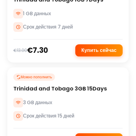
1 GB данных
Срок действия 7 дней
€7.30
Купить сейчас
€13.00
Можно пополнить
Trinidad and Tobago 3GB 15Days
3 GB данных
Срок действия 15 дней