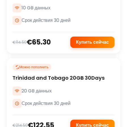
10 GB данных
Срок действия 30 дней
€65.30
Купить сейчас
€114.50
Можно пополнить
Trinidad and Tobago 20GB 30Days
20 GB данных
Срок действия 30 дней
€122.55
Купить сейчас
€214.50