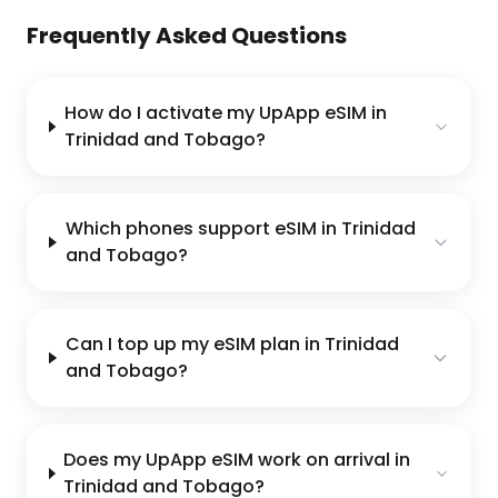
Frequently Asked Questions
How do I activate my UpApp eSIM in
Trinidad and Tobago?
Which phones support eSIM in Trinidad
and Tobago?
Can I top up my eSIM plan in Trinidad
and Tobago?
Does my UpApp eSIM work on arrival in
Trinidad and Tobago?