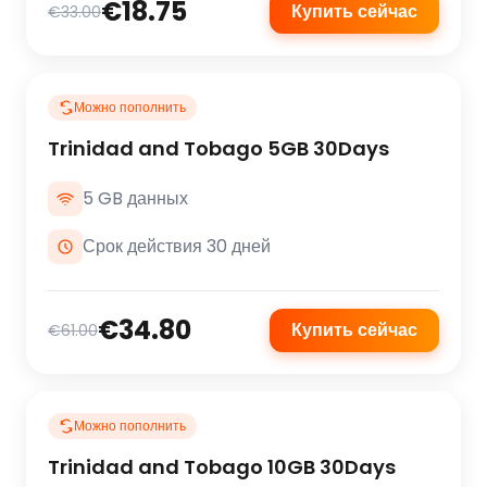
€18.75
Купить сейчас
€33.00
Можно пополнить
Trinidad and Tobago 5GB 30Days
5 GB данных
Срок действия 30 дней
€34.80
Купить сейчас
€61.00
Можно пополнить
Trinidad and Tobago 10GB 30Days