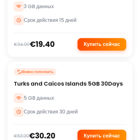
3 GB данных
Срок действия 15 дней
€19.40
Купить сейчас
€34.00
Можно пополнить
Turks and Caicos Islands 5GB 30Days
5 GB данных
Срок действия 30 дней
€30.20
Купить сейчас
€53.00