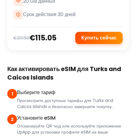
20 GB данных
Срок действия 30 дней
€115.05
Купить сейчас
€201.50
Как активировать eSIM для Turks and
Caicos Islands
Выберите тариф
1
Просмотрите доступные тарифы для Turks and
Caicos Islands и безопасно завершите покупку.
Установите eSIM
2
Отсканируйте QR-код или используйте приложение
UpApp для установки профиля eSIM на ваше