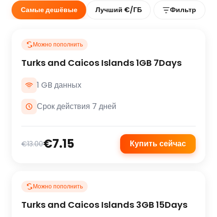
Самые дешёвые
Лучший €/ГБ
Фильтр
Можно пополнить
Turks and Caicos Islands 1GB 7Days
1 GB данных
Срок действия 7 дней
€7.15
Купить сейчас
€13.00
Можно пополнить
Turks and Caicos Islands 3GB 15Days