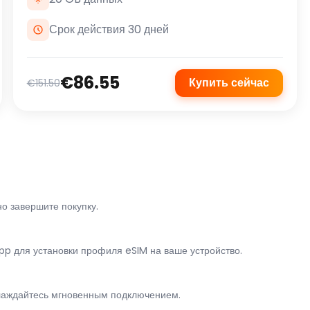
Срок действия 30 дней
€86.55
Купить сейчас
€151.50
о завершите покупку.
p для установки профиля eSIM на ваше устройство.
лаждайтесь мгновенным подключением.