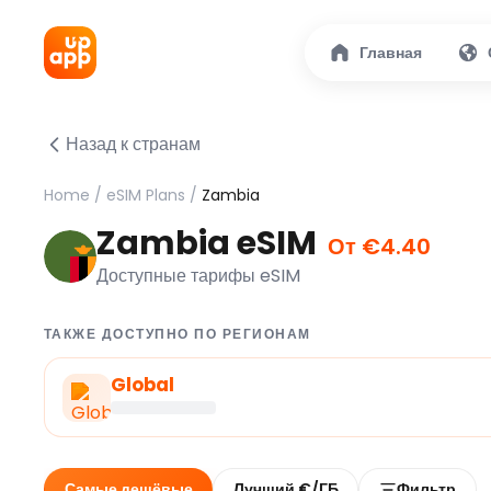
Главная
Назад к странам
Home
/
eSIM Plans
/
Zambia
Zambia eSIM
От €4.40
Доступные тарифы eSIM
ТАКЖЕ ДОСТУПНО ПО РЕГИОНАМ
Global
Самые дешёвые
Лучший €/ГБ
Фильтр