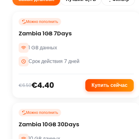
Можно пополнить
Zambia 1GB 7Days
1 GB данных
Срок действия 7 дней
€4.40
Купить сейчас
€6.50
Можно пополнить
Zambia 10GB 30Days
10 GB данных