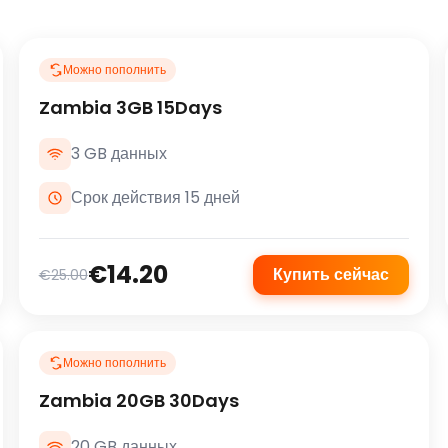
Можно пополнить
Zambia 3GB 15Days
3 GB данных
Срок действия 15 дней
€14.20
Купить сейчас
€25.00
Можно пополнить
Zambia 20GB 30Days
20 GB данных