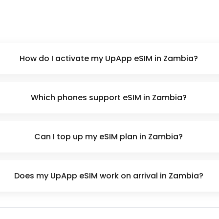
How do I activate my UpApp eSIM in Zambia?
Which phones support eSIM in Zambia?
Can I top up my eSIM plan in Zambia?
Does my UpApp eSIM work on arrival in Zambia?