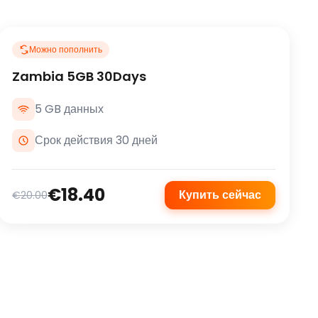
Можно пополнить
Zambia 5GB 30Days
5 GB данных
Срок действия 30 дней
€18.40
Купить сейчас
€20.00