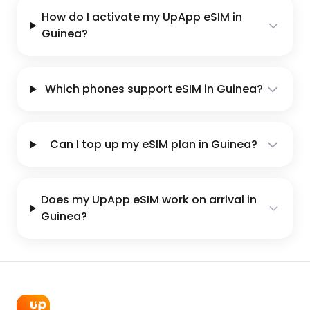
How do I activate my UpApp eSIM in
Guinea?
Which phones support eSIM in Guinea?
Can I top up my eSIM plan in Guinea?
Does my UpApp eSIM work on arrival in
Guinea?