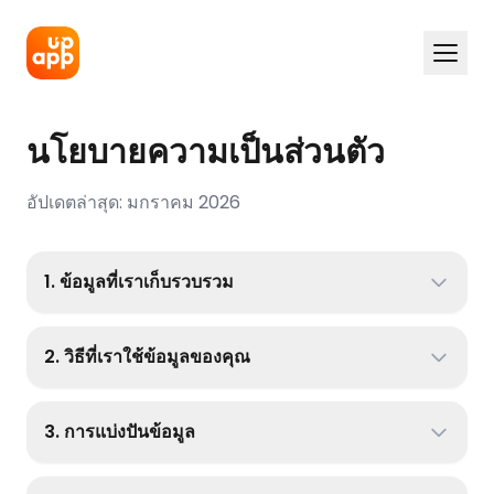
นโยบายความเป็นส่วนตัว
อัปเดตล่าสุด: มกราคม 2026
1. ข้อมูลที่เราเก็บรวบรวม
2. วิธีที่เราใช้ข้อมูลของคุณ
3. การแบ่งปันข้อมูล