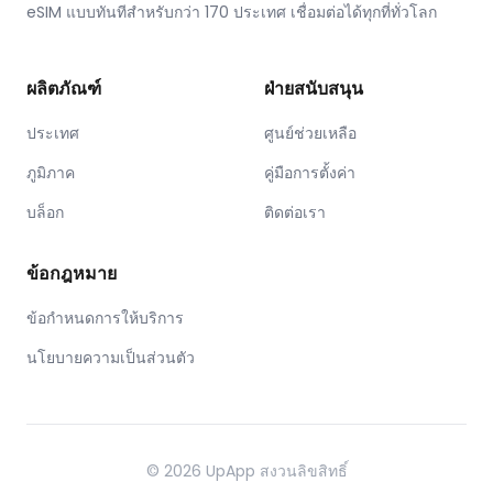
eSIM แบบทันทีสำหรับกว่า 170 ประเทศ เชื่อมต่อได้ทุกที่ทั่วโลก
ผลิตภัณฑ์
ฝ่ายสนับสนุน
ประเทศ
ศูนย์ช่วยเหลือ
ภูมิภาค
คู่มือการตั้งค่า
บล็อก
ติดต่อเรา
ข้อกฎหมาย
ข้อกำหนดการให้บริการ
นโยบายความเป็นส่วนตัว
© 2026 UpApp สงวนลิขสิทธิ์