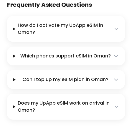
Frequently Asked Questions
How do I activate my UpApp eSIM in
Oman?
Which phones support eSIM in Oman?
Can I top up my eSIM plan in Oman?
Does my UpApp eSIM work on arrival in
Oman?