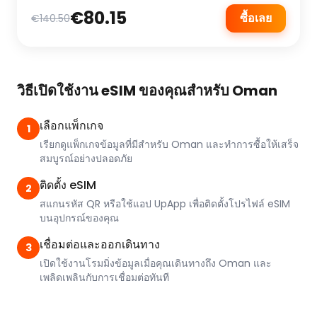
€80.15
ซื้อเลย
€140.50
วิธีเปิดใช้งาน eSIM ของคุณสำหรับ Oman
เลือกแพ็กเกจ
1
เรียกดูแพ็กเกจข้อมูลที่มีสำหรับ Oman และทำการซื้อให้เสร็จ
สมบูรณ์อย่างปลอดภัย
ติดตั้ง eSIM
2
สแกนรหัส QR หรือใช้แอป UpApp เพื่อติดตั้งโปรไฟล์ eSIM
บนอุปกรณ์ของคุณ
เชื่อมต่อและออกเดินทาง
3
เปิดใช้งานโรมมิ่งข้อมูลเมื่อคุณเดินทางถึง Oman และ
เพลิดเพลินกับการเชื่อมต่อทันที