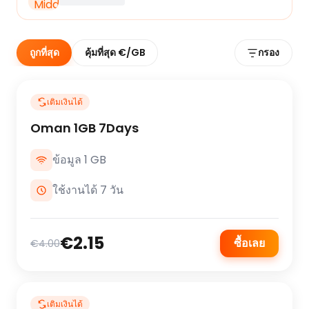
ถูกที่สุด
คุ้มที่สุด €/GB
กรอง
เติมเงินได้
Oman 1GB 7Days
ข้อมูล 1 GB
ใช้งานได้ 7 วัน
€2.15
ซื้อเลย
€4.00
เติมเงินได้