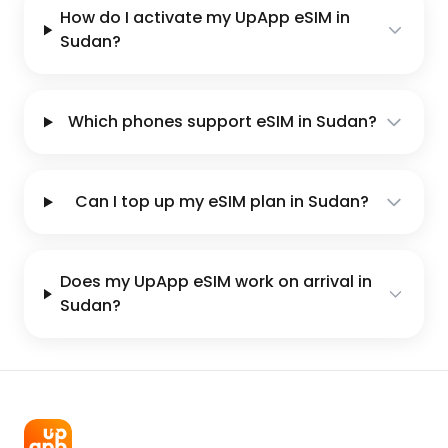
How do I activate my UpApp eSIM in
Sudan?
Which phones support eSIM in Sudan?
Can I top up my eSIM plan in Sudan?
Does my UpApp eSIM work on arrival in
Sudan?