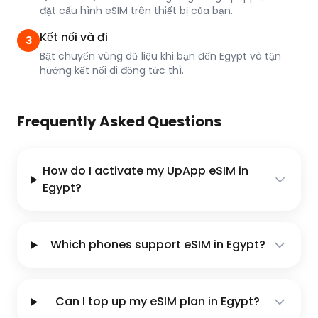
đặt cấu hình eSIM trên thiết bị của bạn.
Kết nối và đi
3
Bật chuyển vùng dữ liệu khi bạn đến Egypt và tận
hưởng kết nối di động tức thì.
Frequently Asked Questions
How do I activate my UpApp eSIM in
Egypt?
Which phones support eSIM in Egypt?
Can I top up my eSIM plan in Egypt?