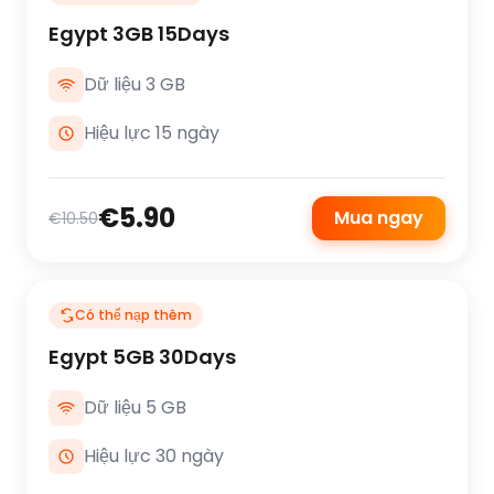
Egypt 3GB 15Days
Dữ liệu 3 GB
Hiệu lực 15 ngày
€5.90
Mua ngay
€10.50
Có thể nạp thêm
Egypt 5GB 30Days
Dữ liệu 5 GB
Hiệu lực 30 ngày