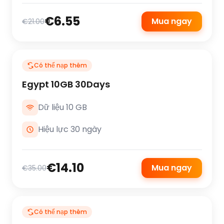
€6.55
Mua ngay
€21.00
Có thể nạp thêm
Egypt 10GB 30Days
Dữ liệu 10 GB
Hiệu lực 30 ngày
€14.10
Mua ngay
€35.00
Có thể nạp thêm