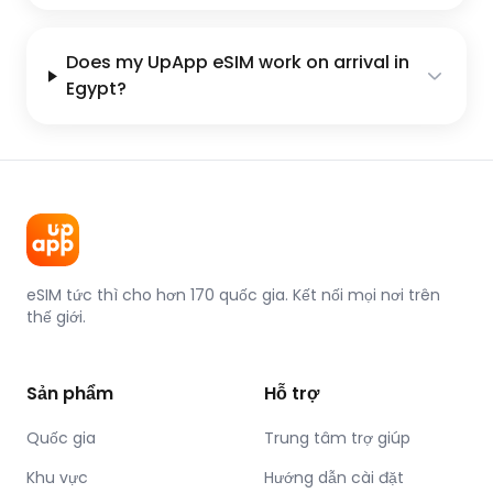
Does my UpApp eSIM work on arrival in
Egypt?
eSIM tức thì cho hơn 170 quốc gia. Kết nối mọi nơi trên
thế giới.
Sản phẩm
Hỗ trợ
Quốc gia
Trung tâm trợ giúp
Khu vực
Hướng dẫn cài đặt