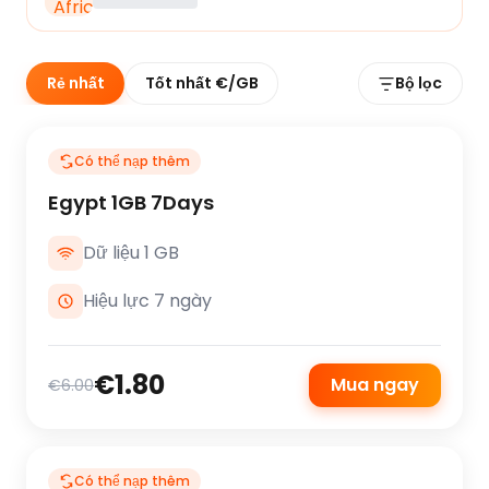
Rẻ nhất
Tốt nhất €/GB
Bộ lọc
Có thể nạp thêm
Egypt 1GB 7Days
Dữ liệu 1 GB
Hiệu lực 7 ngày
€1.80
Mua ngay
€6.00
Có thể nạp thêm