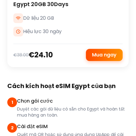
Egypt 20GB 30Days
Dữ liệu 20 GB
Hiệu lực 30 ngày
€24.10
Mua ngay
€38.00
Cách kích hoạt eSIM Egypt của bạn
Chọn gói cước
1
Duyệt các gói dữ liệu có sẵn cho Egypt và hoàn tất
mua hàng an toàn.
Cài đặt eSIM
2
Quét mã QR hoặc sử dụng ứng dụng UpApp để cài