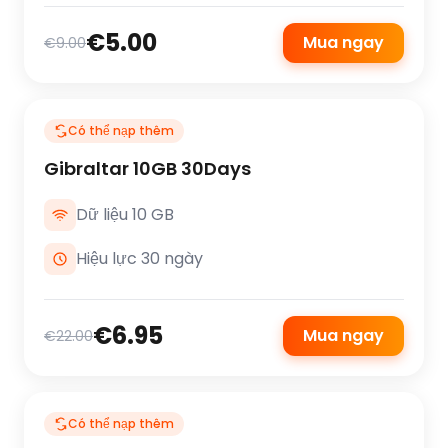
€5.00
Mua ngay
€9.00
Có thể nạp thêm
Gibraltar 10GB 30Days
Dữ liệu 10 GB
Hiệu lực 30 ngày
€6.95
Mua ngay
€22.00
Có thể nạp thêm