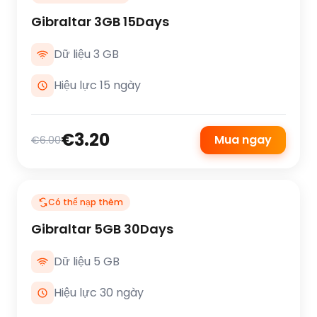
Gibraltar 3GB 15Days
Dữ liệu 3 GB
Hiệu lực 15 ngày
€3.20
Mua ngay
€6.00
Có thể nạp thêm
Gibraltar 5GB 30Days
Dữ liệu 5 GB
Hiệu lực 30 ngày