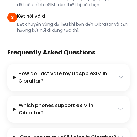
đặt cấu hình eSIM trên thiết bị của bạn.
Kết nối và đi
3
Bật chuyển vùng dữ liệu khi bạn đến Gibraltar và tận
hưởng kết nối di động tức thì.
Frequently Asked Questions
How do I activate my UpApp eSIM in
Gibraltar?
Which phones support eSIM in
Gibraltar?