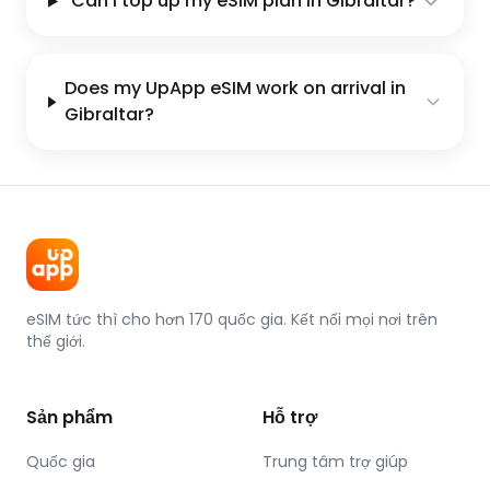
Can I top up my eSIM plan in Gibraltar?
Does my UpApp eSIM work on arrival in
Gibraltar?
eSIM tức thì cho hơn 170 quốc gia. Kết nối mọi nơi trên
thế giới.
Sản phẩm
Hỗ trợ
Quốc gia
Trung tâm trợ giúp