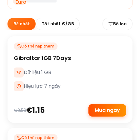
Rẻ nhất
Tốt nhất €/GB
Bộ lọc
Có thể nạp thêm
Gibraltar 1GB 7Days
Dữ liệu 1 GB
Hiệu lực 7 ngày
€1.15
Mua ngay
€3.50
Có thể nạp thêm