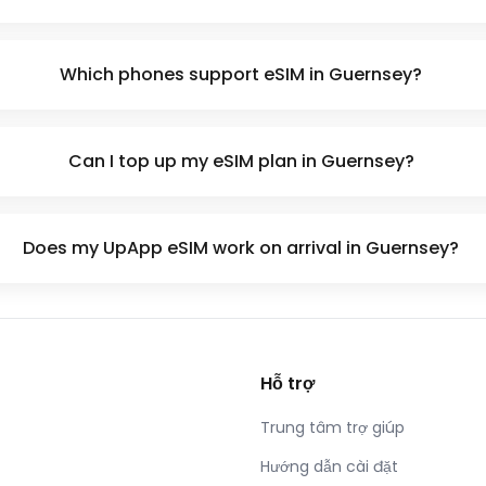
Which phones support eSIM in Guernsey?
Can I top up my eSIM plan in Guernsey?
Does my UpApp eSIM work on arrival in Guernsey?
Hỗ trợ
Trung tâm trợ giúp
Hướng dẫn cài đặt