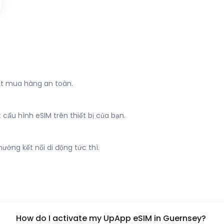
ất mua hàng an toàn.
ấu hình eSIM trên thiết bị của bạn.
ưởng kết nối di động tức thì.
How do I activate my UpApp eSIM in Guernsey?