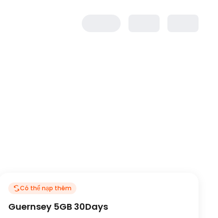
Có thể nạp thêm
Guernsey 5GB 30Days