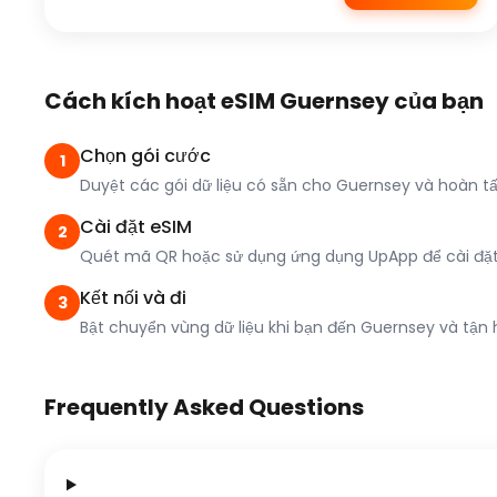
Cách kích hoạt eSIM Guernsey của bạn
Chọn gói cước
1
Duyệt các gói dữ liệu có sẵn cho Guernsey và hoàn t
Cài đặt eSIM
2
Quét mã QR hoặc sử dụng ứng dụng UpApp để cài đặt c
Kết nối và đi
3
Bật chuyển vùng dữ liệu khi bạn đến Guernsey và tận h
Frequently Asked Questions