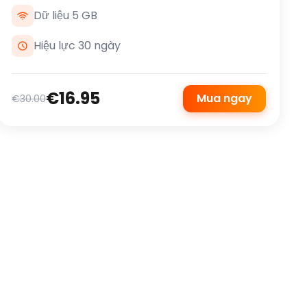
Dữ liệu 5 GB
Hiệu lực 30 ngày
€16.95
Mua ngay
€30.00