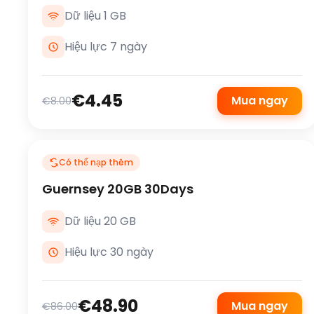
Dữ liệu 1 GB
Hiệu lực 7 ngày
€4.45
Mua ngay
€8.00
Có thể nạp thêm
Guernsey 20GB 30Days
Dữ liệu 20 GB
Hiệu lực 30 ngày
€48.90
Mua ngay
€86.00