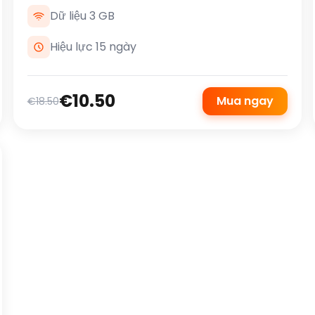
Dữ liệu 3 GB
Hiệu lực 15 ngày
€10.50
Mua ngay
€18.50