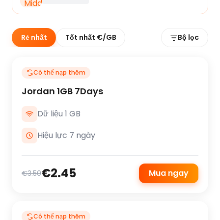
Rẻ nhất
Tốt nhất €/GB
Bộ lọc
Có thể nạp thêm
Jordan 1GB 7Days
Dữ liệu 1 GB
Hiệu lực 7 ngày
€2.45
Mua ngay
€3.50
Có thể nạp thêm