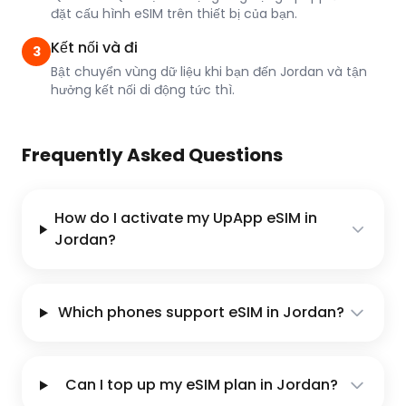
đặt cấu hình eSIM trên thiết bị của bạn.
Kết nối và đi
3
Bật chuyển vùng dữ liệu khi bạn đến Jordan và tận
hưởng kết nối di động tức thì.
Frequently Asked Questions
How do I activate my UpApp eSIM in
Jordan?
Which phones support eSIM in Jordan?
Can I top up my eSIM plan in Jordan?