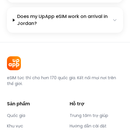
Does my UpApp eSIM work on arrival in
Jordan?
eSIM tức thì cho hơn 170 quốc gia. Kết nối mọi nơi trên
thế giới.
Sản phẩm
Hỗ trợ
Quốc gia
Trung tâm trợ giúp
Khu vực
Hướng dẫn cài đặt