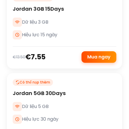
Jordan 3GB 15Days
Dữ liệu 3 GB
Hiệu lực 15 ngày
€7.55
Mua ngay
€13.50
Có thể nạp thêm
Jordan 5GB 30Days
Dữ liệu 5 GB
Hiệu lực 30 ngày