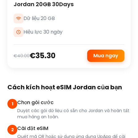
Jordan 20GB 30Days
Dữ liệu 20 GB
Hiệu lực 30 ngày
€35.30
Mua ngay
€40.00
Cách kích hoạt eSIM Jordan của bạn
Chọn gói cước
1
Duyệt các gói dữ liệu có sẵn cho Jordan và hoàn tất
mua hàng an toàn.
Cài đặt eSIM
2
Quét mã QR hoặc sử dụng ứng dụng UpApp để cài