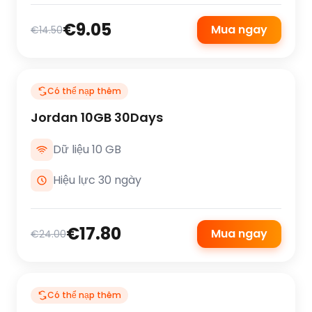
€9.05
Mua ngay
€14.50
Có thể nạp thêm
Jordan 10GB 30Days
Dữ liệu 10 GB
Hiệu lực 30 ngày
€17.80
Mua ngay
€24.00
Có thể nạp thêm