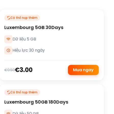
Có thể nạp thêm
Luxembourg 5GB 30Days
Dữ liệu 5 GB
Hiệu lực 30 ngày
€3.00
Mua ngay
€9.50
Có thể nạp thêm
Luxembourg 50GB 180Days
Dữ liệu 50 GB