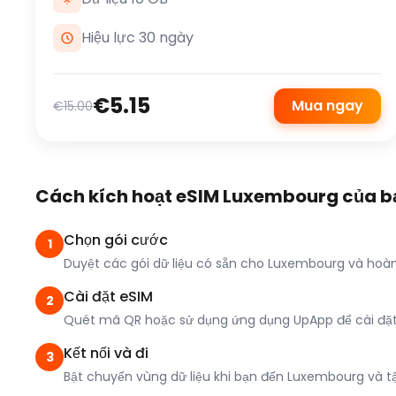
Hiệu lực 30 ngày
€5.15
Mua ngay
€15.00
Cách kích hoạt eSIM Luxembourg của b
Chọn gói cước
1
Duyệt các gói dữ liệu có sẵn cho Luxembourg và hoà
Cài đặt eSIM
2
Quét mã QR hoặc sử dụng ứng dụng UpApp để cài đặt c
Kết nối và đi
3
Bật chuyển vùng dữ liệu khi bạn đến Luxembourg và tận