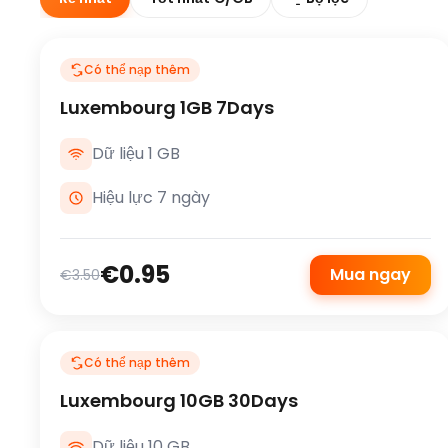
Có thể nạp thêm
Luxembourg 1GB 7Days
Dữ liệu 1 GB
Hiệu lực 7 ngày
€0.95
Mua ngay
€3.50
Có thể nạp thêm
Luxembourg 10GB 30Days
Dữ liệu 10 GB