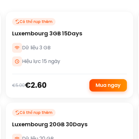
Có thể nạp thêm
Luxembourg 3GB 15Days
Dữ liệu 3 GB
Hiệu lực 15 ngày
€2.60
Mua ngay
€5.00
Có thể nạp thêm
Luxembourg 20GB 30Days
Dữ liệu 20 GB