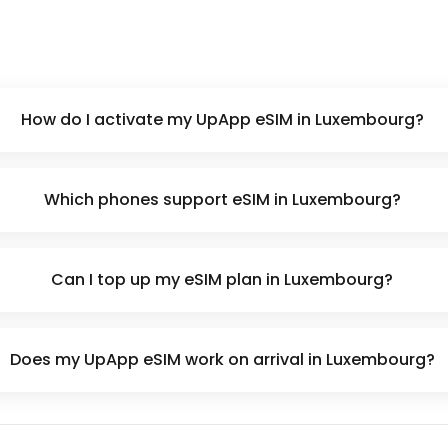
How do I activate my UpApp eSIM in Luxembourg?
Which phones support eSIM in Luxembourg?
Can I top up my eSIM plan in Luxembourg?
Does my UpApp eSIM work on arrival in Luxembourg?