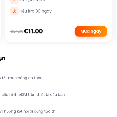
Hiệu lực 30 ngày
€11.00
Mua ngay
€24.00
ạn
n tất mua hàng an toàn.
ấu hình eSIM trên thiết bị của bạn.
 hưởng kết nối di động tức thì.