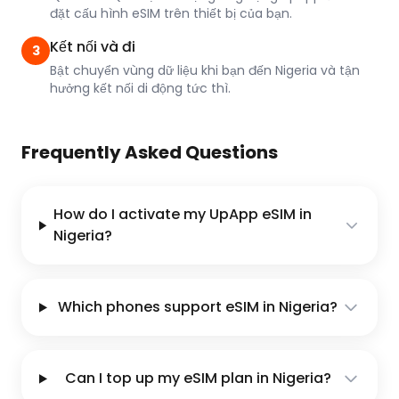
đặt cấu hình eSIM trên thiết bị của bạn.
Kết nối và đi
3
Bật chuyển vùng dữ liệu khi bạn đến Nigeria và tận
hưởng kết nối di động tức thì.
Frequently Asked Questions
How do I activate my UpApp eSIM in
Nigeria?
Which phones support eSIM in Nigeria?
Can I top up my eSIM plan in Nigeria?