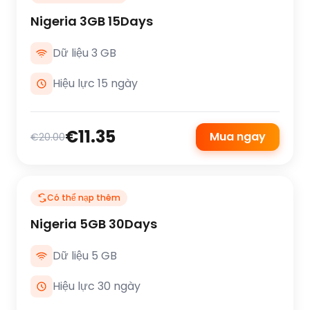
Nigeria 3GB 15Days
Dữ liệu 3 GB
Hiệu lực 15 ngày
€11.35
Mua ngay
€20.00
Có thể nạp thêm
Nigeria 5GB 30Days
Dữ liệu 5 GB
Hiệu lực 30 ngày