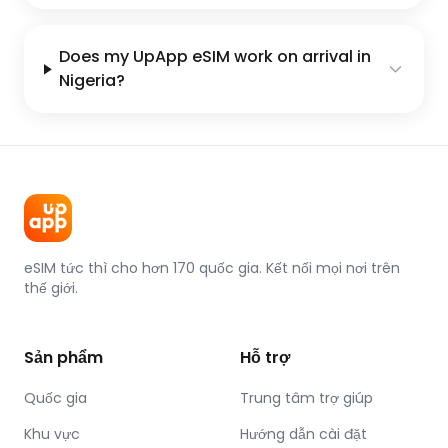
Does my UpApp eSIM work on arrival in
Nigeria?
eSIM tức thì cho hơn 170 quốc gia. Kết nối mọi nơi trên
thế giới.
Sản phẩm
Hỗ trợ
Quốc gia
Trung tâm trợ giúp
Khu vực
Hướng dẫn cài đặt