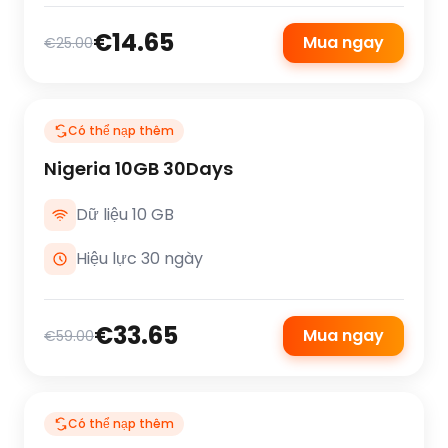
€14.65
Mua ngay
€25.00
Có thể nạp thêm
Nigeria 10GB 30Days
Dữ liệu 10 GB
Hiệu lực 30 ngày
€33.65
Mua ngay
€59.00
Có thể nạp thêm