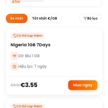
Rẻ nhất
Tốt nhất €/GB
Bộ lọc
Có thể nạp thêm
Nigeria 1GB 7Days
Dữ liệu 1 GB
Hiệu lực 7 ngày
€3.55
Mua ngay
€6.50
Có thể nạp thêm