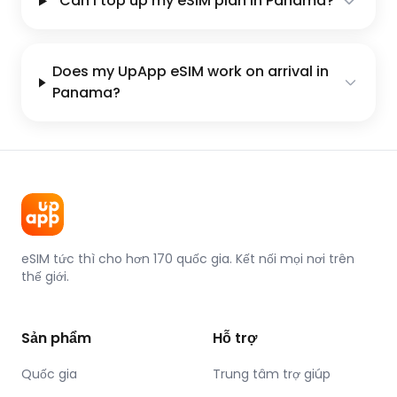
Can I top up my eSIM plan in Panama?
Does my UpApp eSIM work on arrival in
Panama?
eSIM tức thì cho hơn 170 quốc gia. Kết nối mọi nơi trên
thế giới.
Sản phẩm
Hỗ trợ
Quốc gia
Trung tâm trợ giúp