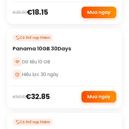
€18.15
Mua ngay
€25.00
Có thể nạp thêm
Panama 10GB 30Days
Dữ liệu 10 GB
Hiệu lực 30 ngày
€32.85
Mua ngay
€50.10
Có thể nạp thêm