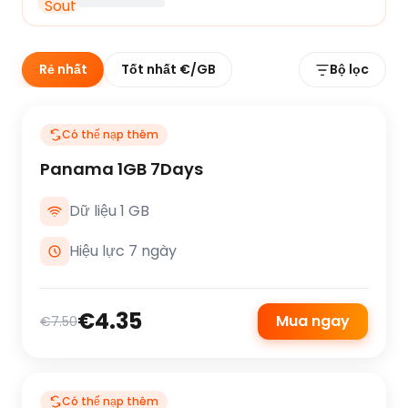
Rẻ nhất
Tốt nhất €/GB
Bộ lọc
Có thể nạp thêm
Panama 1GB 7Days
Dữ liệu 1 GB
Hiệu lực 7 ngày
€4.35
Mua ngay
€7.50
Có thể nạp thêm