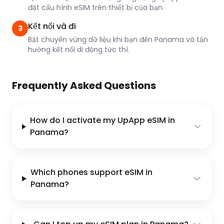
đặt cấu hình eSIM trên thiết bị của bạn.
Kết nối và đi
3
Bật chuyển vùng dữ liệu khi bạn đến Panama và tận
hưởng kết nối di động tức thì.
Frequently Asked Questions
How do I activate my UpApp eSIM in
Panama?
Which phones support eSIM in
Panama?