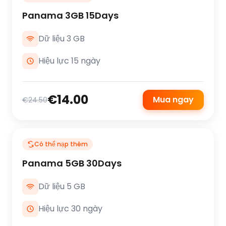
Panama 3GB 15Days
Dữ liệu 3 GB
Hiệu lực 15 ngày
€14.00
Mua ngay
€24.50
Có thể nạp thêm
Panama 5GB 30Days
Dữ liệu 5 GB
Hiệu lực 30 ngày