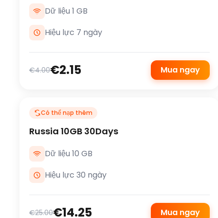
Dữ liệu 1 GB
Hiệu lực 7 ngày
€2.15
Mua ngay
€4.00
Có thể nạp thêm
Russia 10GB 30Days
Dữ liệu 10 GB
Hiệu lực 30 ngày
€14.25
Mua ngay
€25.00