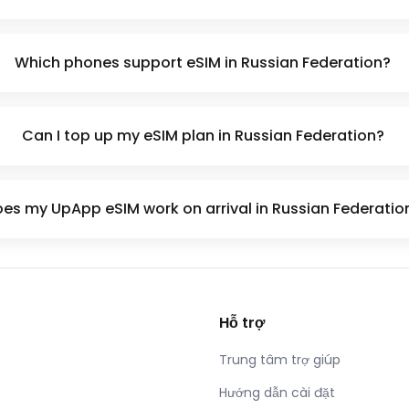
Which phones support eSIM in Russian Federation?
Can I top up my eSIM plan in Russian Federation?
es my UpApp eSIM work on arrival in Russian Federatio
Hỗ trợ
Trung tâm trợ giúp
Hướng dẫn cài đặt