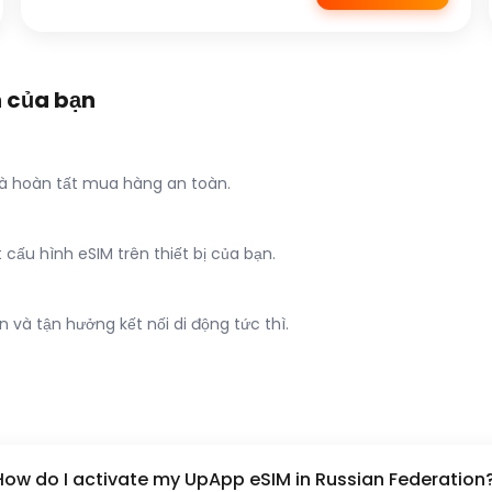
n của bạn
 và hoàn tất mua hàng an toàn.
ấu hình eSIM trên thiết bị của bạn.
 và tận hưởng kết nối di động tức thì.
How do I activate my UpApp eSIM in Russian Federation