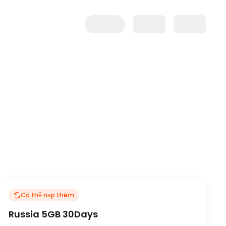
Có thể nạp thêm
Russia 5GB 30Days