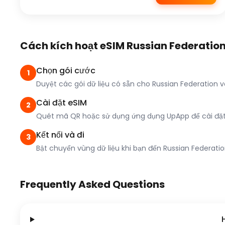
Cách kích hoạt eSIM Russian Federatio
Chọn gói cước
1
Duyệt các gói dữ liệu có sẵn cho Russian Federation
Cài đặt eSIM
2
Quét mã QR hoặc sử dụng ứng dụng UpApp để cài đặt c
Kết nối và đi
3
Bật chuyển vùng dữ liệu khi bạn đến Russian Federation
Frequently Asked Questions