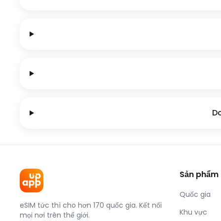
Do
Sản phẩm
Quốc gia
eSIM tức thì cho hơn 170 quốc gia. Kết nối
Khu vực
mọi nơi trên thế giới.