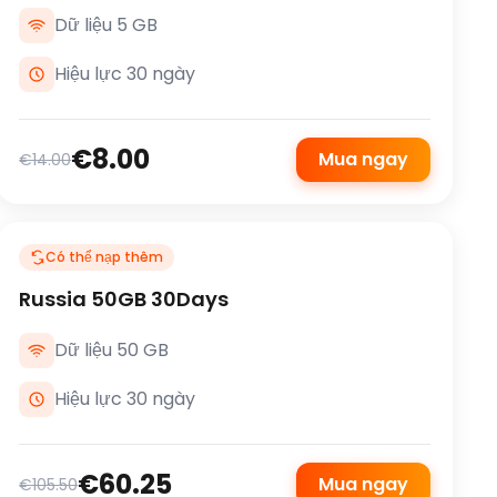
Dữ liệu 5 GB
Hiệu lực 30 ngày
€8.00
Mua ngay
€14.00
Có thể nạp thêm
Russia 50GB 30Days
Dữ liệu 50 GB
Hiệu lực 30 ngày
€60.25
Mua ngay
€105.50