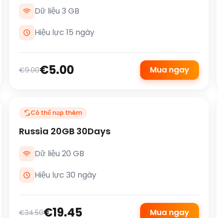
Dữ liệu 3 GB
Hiệu lực 15 ngày
€5.00
Mua ngay
€9.00
Có thể nạp thêm
Russia 20GB 30Days
Dữ liệu 20 GB
Hiệu lực 30 ngày
€19.45
Mua ngay
€34.50