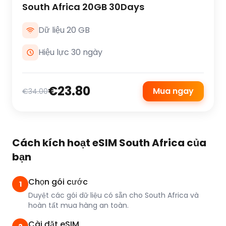
South Africa 20GB 30Days
Dữ liệu 20 GB
Hiệu lực 30 ngày
€23.80
Mua ngay
€34.00
Cách kích hoạt eSIM South Africa của
bạn
Chọn gói cước
1
Duyệt các gói dữ liệu có sẵn cho South Africa và
hoàn tất mua hàng an toàn.
Cài đặt eSIM