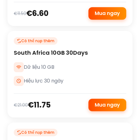
€6.60
Mua ngay
€11.50
Có thể nạp thêm
South Africa 10GB 30Days
Dữ liệu 10 GB
Hiệu lực 30 ngày
€11.75
Mua ngay
€21.00
Có thể nạp thêm