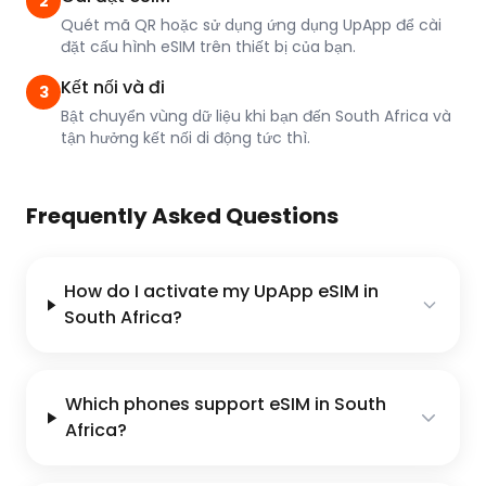
2
Quét mã QR hoặc sử dụng ứng dụng UpApp để cài
đặt cấu hình eSIM trên thiết bị của bạn.
Kết nối và đi
3
Bật chuyển vùng dữ liệu khi bạn đến South Africa và
tận hưởng kết nối di động tức thì.
Frequently Asked Questions
How do I activate my UpApp eSIM in
South Africa?
Which phones support eSIM in South
Africa?