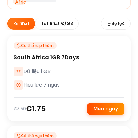
Rẻ nhất
Tốt nhất €/GB
Bộ lọc
Có thể nạp thêm
South Africa 1GB 7Days
Dữ liệu 1 GB
Hiệu lực 7 ngày
€1.75
Mua ngay
€3.50
Có thể nạp thêm