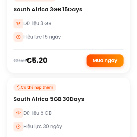
South Africa 3GB 15Days
Dữ liệu 3 GB
Hiệu lực 15 ngày
€5.20
Mua ngay
€9.50
Có thể nạp thêm
South Africa 5GB 30Days
Dữ liệu 5 GB
Hiệu lực 30 ngày