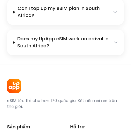
Can I top up my eSIM plan in South
Africa?
Does my UpApp eSIM work on arrival in
South Africa?
eSIM tức thì cho hơn 170 quốc gia. Kết nối mọi nơi trên
thế giới.
Sản phẩm
Hỗ trợ