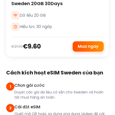
Sweden 20GB 30Days
Dữ liệu 20 GB
Hiệu lực 30 ngày
€9.60
Mua ngay
€21.00
Cách kích hoạt eSIM Sweden của bạn
Chọn gói cước
1
Duyệt các gói dữ liệu có sẵn cho Sweden và hoàn
tất mua hàng an toàn.
Cài đặt eSIM
2
Quét mã QR hoặc sử dụng ứng dụng UpApp để cài