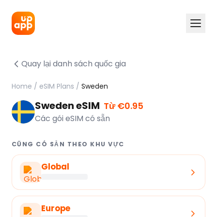
Quay lại danh sách quốc gia
Home
/
eSIM Plans
/
Sweden
Sweden eSIM
Từ €0.95
Các gói eSIM có sẵn
CŨNG CÓ SẴN THEO KHU VỰC
Global
Europe