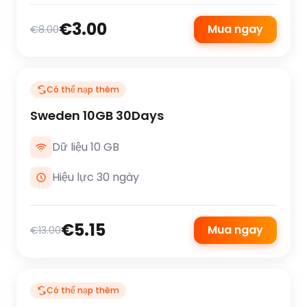
€3.00
Mua ngay
€8.00
Có thể nạp thêm
Sweden 10GB 30Days
Dữ liệu 10 GB
Hiệu lực 30 ngày
€5.15
Mua ngay
€13.00
Có thể nạp thêm