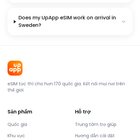
Does my UpApp eSIM work on arrival in
Sweden?
eSIM tức thì cho hơn 170 quốc gia. Kết nối mọi nơi trên
thế giới.
Sản phẩm
Hỗ trợ
Quốc gia
Trung tâm trợ giúp
Khu vực
Hướng dẫn cài đặt