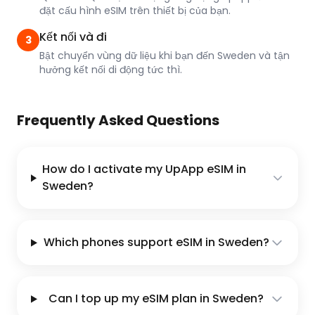
đặt cấu hình eSIM trên thiết bị của bạn.
Kết nối và đi
3
Bật chuyển vùng dữ liệu khi bạn đến Sweden và tận
hưởng kết nối di động tức thì.
Frequently Asked Questions
How do I activate my UpApp eSIM in
Sweden?
Which phones support eSIM in Sweden?
Can I top up my eSIM plan in Sweden?