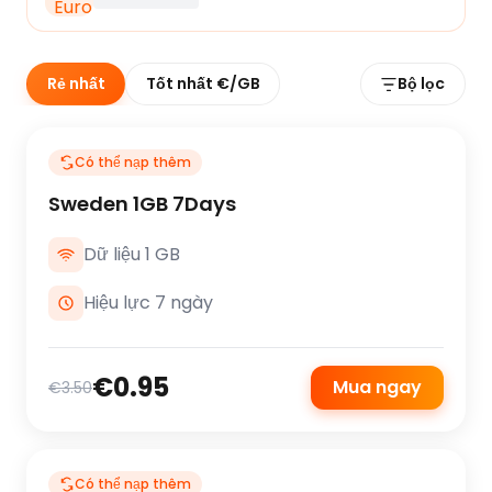
Rẻ nhất
Tốt nhất €/GB
Bộ lọc
Có thể nạp thêm
Sweden 1GB 7Days
Dữ liệu 1 GB
Hiệu lực 7 ngày
€0.95
Mua ngay
€3.50
Có thể nạp thêm