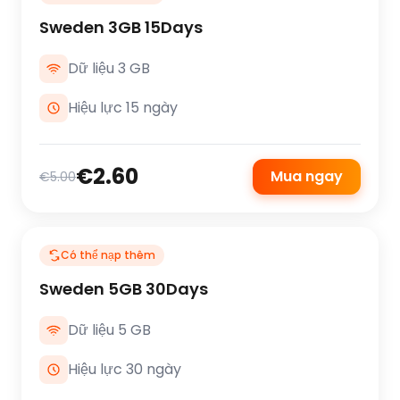
Sweden 3GB 15Days
Dữ liệu 3 GB
Hiệu lực 15 ngày
€2.60
Mua ngay
€5.00
Có thể nạp thêm
Sweden 5GB 30Days
Dữ liệu 5 GB
Hiệu lực 30 ngày