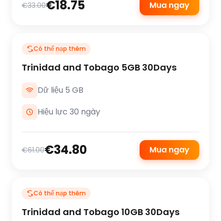
€18.75
Mua ngay
€33.00
Có thể nạp thêm
Trinidad and Tobago 5GB 30Days
Dữ liệu 5 GB
Hiệu lực 30 ngày
€34.80
Mua ngay
€61.00
Có thể nạp thêm
Trinidad and Tobago 10GB 30Days