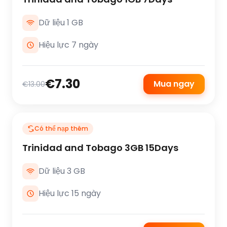
Dữ liệu 1 GB
Hiệu lực 7 ngày
€7.30
Mua ngay
€13.00
Có thể nạp thêm
Trinidad and Tobago 3GB 15Days
Dữ liệu 3 GB
Hiệu lực 15 ngày