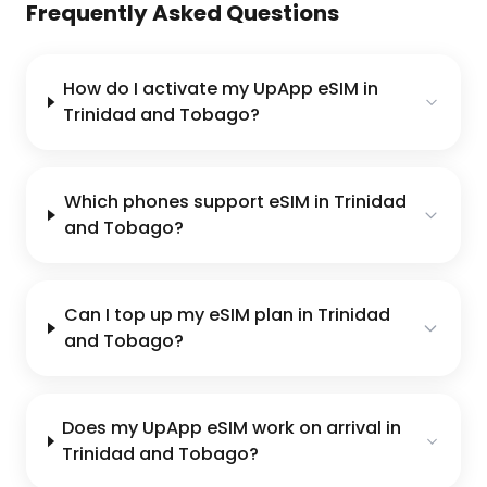
Frequently Asked Questions
How do I activate my UpApp eSIM in
Trinidad and Tobago?
Which phones support eSIM in Trinidad
and Tobago?
Can I top up my eSIM plan in Trinidad
and Tobago?
Does my UpApp eSIM work on arrival in
Trinidad and Tobago?