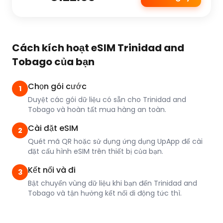
Cách kích hoạt eSIM Trinidad and
Tobago của bạn
Chọn gói cước
1
Duyệt các gói dữ liệu có sẵn cho Trinidad and
Tobago và hoàn tất mua hàng an toàn.
Cài đặt eSIM
2
Quét mã QR hoặc sử dụng ứng dụng UpApp để cài
đặt cấu hình eSIM trên thiết bị của bạn.
Kết nối và đi
3
Bật chuyển vùng dữ liệu khi bạn đến Trinidad and
Tobago và tận hưởng kết nối di động tức thì.