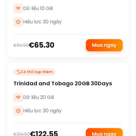
Dữ liệu 10 GB
Hiệu lực 30 ngày
€65.30
Mua ngay
€114.50
Có thể nạp thêm
Trinidad and Tobago 20GB 30Days
Dữ liệu 20 GB
Hiệu lực 30 ngày
€122.55
Mua ngay
€214.50