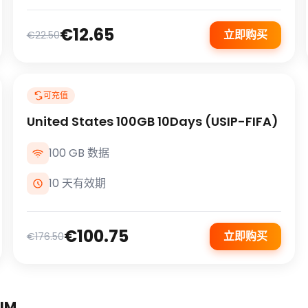
€12.65
立即购买
€22.50
可充值
United States 100GB 10Days (USIP-FIFA)
100 GB 数据
10 天有效期
€100.75
立即购买
€176.50
IM