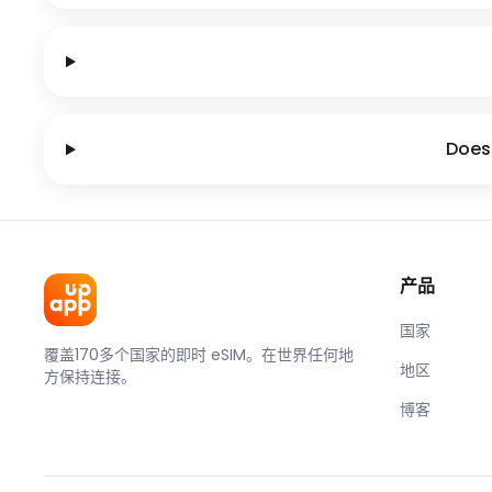
Does 
产品
国家
覆盖170多个国家的即时 eSIM。在世界任何地
地区
方保持连接。
博客