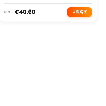
€40.60
立即购买
€71.50