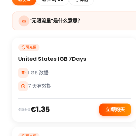
∞
"无限流量"是什么意思？
可充值
United States 1GB 7Days
1 GB 数据
7 天有效期
€1.35
立即购买
€3.50