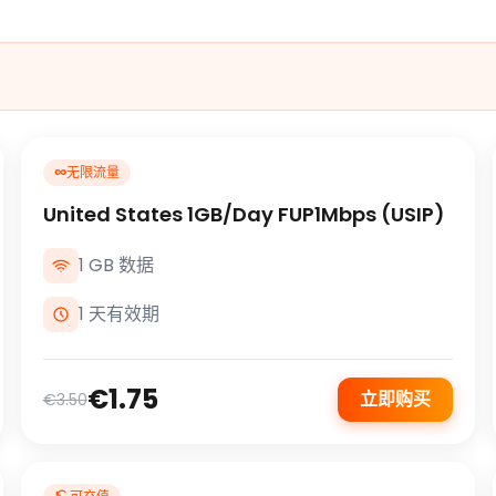
∞
无限流量
United States 1GB/Day FUP1Mbps (USIP)
1 GB 数据
1 天有效期
€1.75
立即购买
€3.50