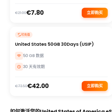
€7.80
立即购买
€21.00
可充值
United States 50GB 30Days (USIP)
50 GB 数据
30 天有效期
€42.00
立即购买
€73.50
如何激活您的United States of America eS