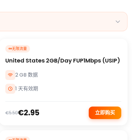
∞
无限流量
United States 2GB/Day FUP1Mbps (USIP)
2 GB 数据
1 天有效期
€2.95
立即购买
€5.50