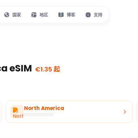
国家
地区
博客
支持
ca eSIM
€1.35 起
North America