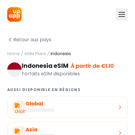
Retour aux pays
Home
/
eSIM Plans
/
Indonesia
Indonesia eSIM
À partir de €1.10
Forfaits eSIM disponibles
AUSSI DISPONIBLE EN RÉGIONS
Global
Asia