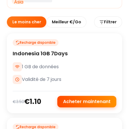
Le moins cher
Meilleur €/Go
Filtrer
Recharge disponible
Indonesia 1GB 7Days
1 GB de données
Validité de 7 jours
€1.10
Acheter maintenant
€3.50
Recharge disponible