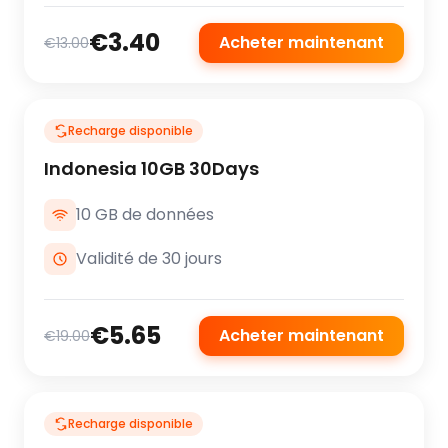
€3.40
Acheter maintenant
€13.00
Recharge disponible
Indonesia 10GB 30Days
10 GB de données
Validité de 30 jours
€5.65
Acheter maintenant
€19.00
Recharge disponible