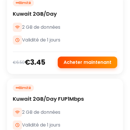
∞
Illimité
Kuwait 2GB/Day
2 GB de données
Validité de 1 jours
€3.45
Acheter maintenant
€6.50
∞
Illimité
Kuwait 2GB/Day FUP1Mbps
2 GB de données
Validité de 1 jours