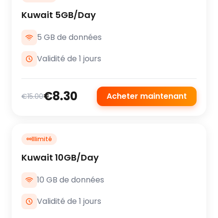
Kuwait 5GB/Day
5 GB de données
Validité de 1 jours
€8.30
Acheter maintenant
€15.00
∞
Illimité
Kuwait 10GB/Day
10 GB de données
Validité de 1 jours