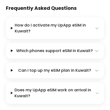
Frequently Asked Questions
How do I activate my UpApp eSIM in
Kuwait?
Which phones support eSIM in Kuwait?
Can I top up my eSIM plan in Kuwait?
Does my UpApp eSIM work on arrival in
Kuwait?