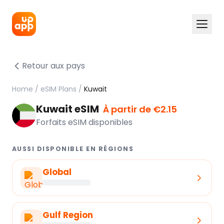
Retour aux pays
Home
/
eSIM Plans
/
Kuwait
Kuwait eSIM
À partir de €2.15
Forfaits eSIM disponibles
AUSSI DISPONIBLE EN RÉGIONS
Global
Gulf Region